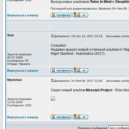
Сообщения: 1181
Выход новых альбомов
Twins In Mind
и
Sleepthi
Последний раз редактировалось: Mysterius (Чт Ноя 09, 
Вернуться к началу
Scio
Добавлено: Сб Окт 14, 2017 23:16
Заголовок сообщ
Спасибо!
Недавно вышел новый отличный альбом от Nige
Nigel Stanford - Automatica (2017).
Зарегистрирован:
06.07.2008
Сообщения: 55
Откуда: Украина
Вернуться к началу
Mysterius
Добавлено: Чт Ноя 09, 2017 12:43
Заголовок сообщ
Скоро новый альбом
Messiah Project
- Rise Abo
Зарегистрирован:
13.03.2003
Сообщения: 1181
Вернуться к началу
Показать сообщения: