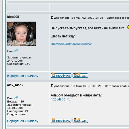
kipo095
Добавлено: Вс Май 02, 2010 14:25
Заголовок сооб
Выпускает-выпускает, всё никак не выпустит...
Шесть лет жду!
_________________
http://www.lastfm.ru/user/kipo095
Пол:
Зарегистрирован:
24.07.2006
Сообщения: 159
Вернуться к началу
alex_blank
Добавлено: Сб Май 15, 2010 0:28
Заголовок сообщ
Альбом обещают в конце лета:
Пол:
http://tsbol.ru/
Возраст: 36
Зарегистрирован:
14.10.2008
Сообщения: 24
Откуда: Киев
Вернуться к началу