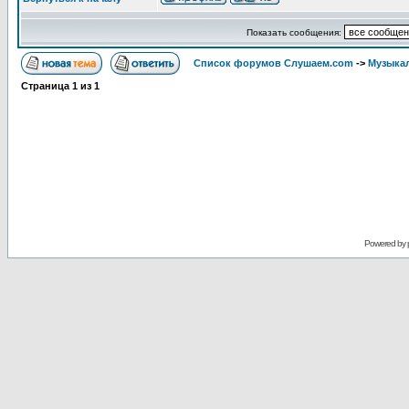
Показать сообщения:
Список форумов Слушаем.com
->
Музыка
Страница
1
из
1
Powered by 