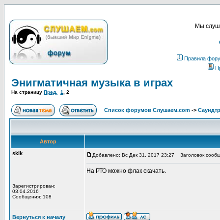
Мы слуша
Правила фор
П
Энигматичная музыка в играх
На страницу
Пред.
1
,
2
Список форумов Слушаем.com
->
Саундт
Автор
sklk
Добавлено: Вс Дек 31, 2017 23:27
Заголовок сообщ
На РТО можно флак скачать.
Зарегистрирован:
03.04.2016
Сообщения: 108
Вернуться к началу