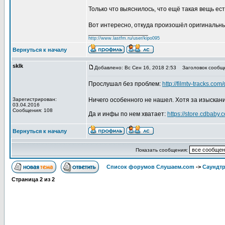
Только что выяснилось, что ещё такая вещь ест
Вот интересно, откуда произошёл оригинальны
_________________
http://www.lastfm.ru/user/kipo095
Вернуться к началу
sklk
Добавлено: Вс Сен 16, 2018 2:53
Заголовок сообщ
Прослушал без проблем:
http://filmtv-tracks.c
Зарегистрирован:
Ничего особенного не нашел. Хотя за изыскан
03.04.2016
Сообщения: 108
Да и инфы по нем хватает:
https://store.cdbaby.
Вернуться к началу
Показать сообщения:
Список форумов Слушаем.com
->
Саундт
Страница
2
из
2