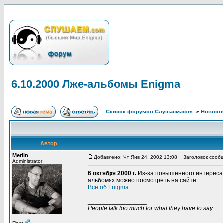
6.10.2000 Лже-альбомы Enigma
Список форумов Слушаем.com
->
Новости
Автор
Merlin
Добавлено: Чт Янв 24, 2002 13:08
Заголовок сообщ
Administrator
6 октября 2000 г.
Из-за повышенного интереса 
альбомах можно посмотреть на сайте
Все об Enigma
_________________
People talk too much for what they have to say
Пол: