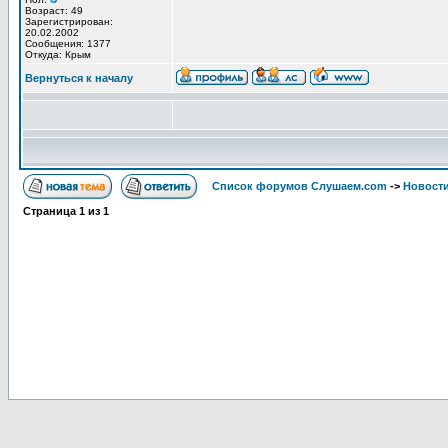
Возраст: 49
Зарегистрирован:
20.02.2002
Сообщения: 1377
Откуда: Крым
Вернуться к началу
Список форумов Слушаем.com
->
Новости
Страница
1
из
1