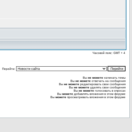
Часовой пояс: GMT + 4
Перейти:
Вы
не можете
начинать темы
Вы
не можете
отвечать на сообщения
Вы
не можете
редактировать свои сообщения
Вы
не можете
удалять свои сообщения
Вы
не можете
голосовать в опросах
Вы
можете
добавлять вложения в этом форуме
Вы
можете
просматривать вложения в этом форуме