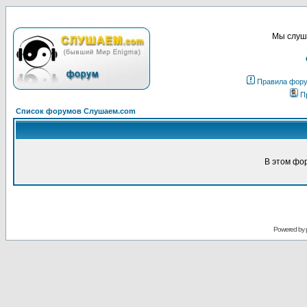
Мы слуша
Правила фор
П
Список форумов Слушаем.com
В этом фо
Powered by 