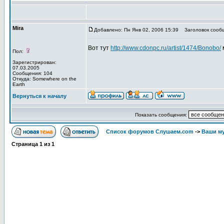
Mira
Добавлено: Пн Янв 02, 2006 15:39
Заголовок сооб
Вот тут
http://www.cdonpc.ru/artist/1474/Bonobo/
Пол:
Зарегистрирован:
07.03.2005
Сообщения: 104
Откуда: Somewhere on the
Earth
Вернуться к началу
Показать сообщения:
Список форумов Слушаем.com
->
Ваши м
Страница
1
из
1