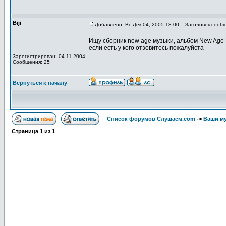
Biji
Добавлено: Вс Дек 04, 2005 18:00
Заголовок сообщ
Ищу сборник new age музыки, альбом New Age 
если есть у кого отзовитесь пожалуйста
Зарегистрирован: 04.11.2004
Сообщения: 25
Вернуться к началу
Список форумов Слушаем.com
->
Ваши м
Страница
1
из
1