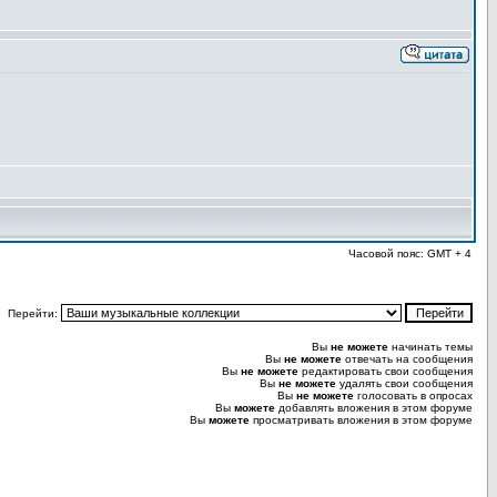
Часовой пояс: GMT + 4
Перейти:
Вы
не можете
начинать темы
Вы
не можете
отвечать на сообщения
Вы
не можете
редактировать свои сообщения
Вы
не можете
удалять свои сообщения
Вы
не можете
голосовать в опросах
Вы
можете
добавлять вложения в этом форуме
Вы
можете
просматривать вложения в этом форуме