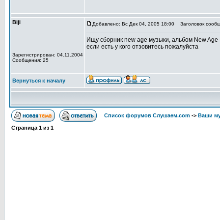
Biji
Добавлено: Вс Дек 04, 2005 18:00
Заголовок сообщ
Ищу сборник new age музыки, альбом New Age 
если есть у кого отзовитесь пожалуйста
Зарегистрирован: 04.11.2004
Сообщения: 25
Вернуться к началу
Список форумов Слушаем.com
->
Ваши м
Страница
1
из
1