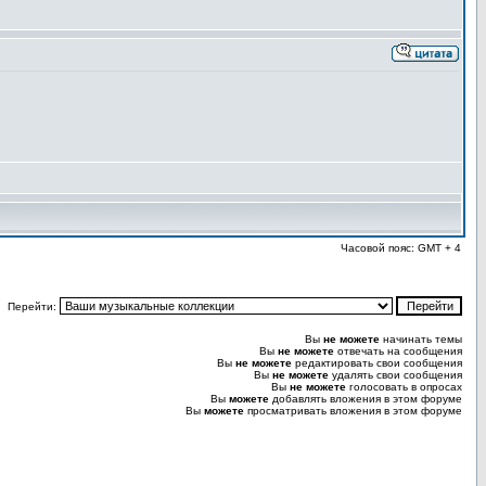
Часовой пояс: GMT + 4
Перейти:
Вы
не можете
начинать темы
Вы
не можете
отвечать на сообщения
Вы
не можете
редактировать свои сообщения
Вы
не можете
удалять свои сообщения
Вы
не можете
голосовать в опросах
Вы
можете
добавлять вложения в этом форуме
Вы
можете
просматривать вложения в этом форуме