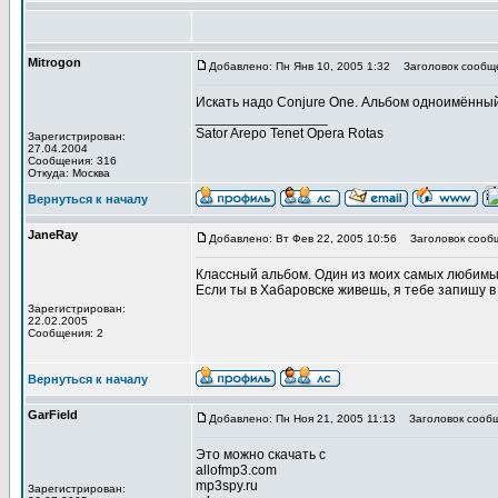
Mitrogon
Добавлено: Пн Янв 10, 2005 1:32
Заголовок сообщ
Искать надо Conjure One. Альбом одноимённый
_________________
Sator Arepo Tenet Opera Rotas
Зарегистрирован:
27.04.2004
Сообщения: 316
Откуда: Москва
Вернуться к началу
JaneRay
Добавлено: Вт Фев 22, 2005 10:56
Заголовок сооб
Классный альбом. Один из моих самых любимы
Если ты в Хабаровске живешь, я тебе запишу в
Зарегистрирован:
22.02.2005
Сообщения: 2
Вернуться к началу
GarField
Добавлено: Пн Ноя 21, 2005 11:13
Заголовок сообщ
Это можно скачать с
allofmp3.com
mp3spy.ru
Зарегистрирован: