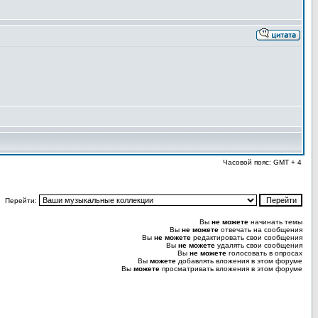
Часовой пояс: GMT + 4
Перейти:
Вы
не можете
начинать темы
Вы
не можете
отвечать на сообщения
Вы
не можете
редактировать свои сообщения
Вы
не можете
удалять свои сообщения
Вы
не можете
голосовать в опросах
Вы
можете
добавлять вложения в этом форуме
Вы
можете
просматривать вложения в этом форуме