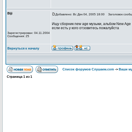
Biji
Добавлено: Вс Дек 04, 2005 18:00
Заголовок сообщ
Ищу сборник new age музыки, альбом New Age 
если есть у кого отзовитесь пожалуйста
Зарегистрирован: 04.11.2004
Сообщения: 25
Вернуться к началу
Список форумов Слушаем.com
->
Ваши м
Страница
1
из
1