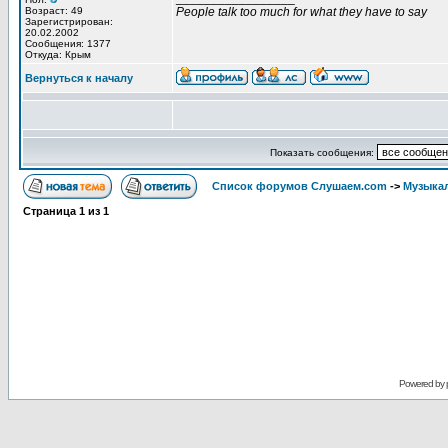
Возраст: 49
People talk too much for what they have to say
Зарегистрирован:
20.02.2002
Сообщения: 1377
Откуда: Крым
Вернуться к началу
Показать сообщения:
Список форумов Слушаем.com
->
Музыка
Страница
1
из
1
Powered by 