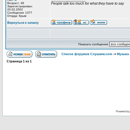
Возраст: 49
People talk too much for what they have to say
Зарегистрирован:
20.02.2002
Сообщения: 1377
Откуда: Крым
Вернуться к началу
Показать сообщения:
Список форумов Слушаем.com
->
Музыка 
Страница
1
из
1
Powered by 