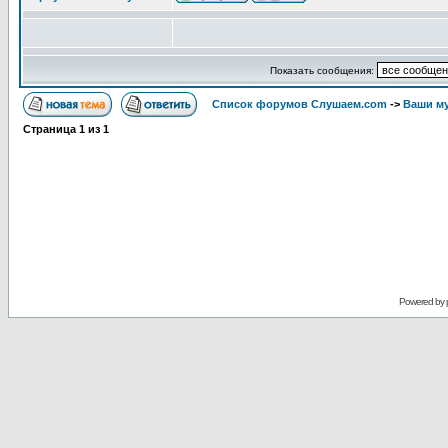
Показать сообщения:
Список форумов Слушаем.com
->
Ваши м
Страница
1
из
1
Powered by 