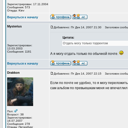
Зарегистрирован: 17.11.2004
Сообщения: 573
Откуда: Kiev
Вернуться к началу
Mysterius
Добавлено: Пт Дек 14, 2007 21:30
Заголовок сообщ
Цитата:
Отдать могу только торрентом
Зарегистрирован:
13.03.2003
Сообщения: 1181
А я могу отдать только по обычной почте.
Вернуться к началу
Drakkon
Добавлено: Пт Дек 14, 2007 22:15
Заголовок сообщ
Если по почте не удобно, то я могу переложить
сам альбом по превьюшкам меня не впечатлил то 
Пол:
Возраст: 38
Зарегистрирован:
16.07.2007
Сообщения: 278
Откуда: Петербург