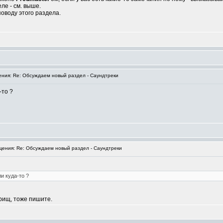
ле - см. выше.
поводу этого раздела.
ия: Re: Обсуждаем новый раздел - Саундтреки
-то ?
ения: Re: Обсуждаем новый раздел - Саундтреки
и куда-то ?
арищ, тоже пишите.