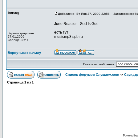
borsug
Добавлено: Вт Янв 27, 2009 22:58
Заголовок сообщ
Juno Reactor - God Is God
есть тут
Зарегистрирован:
musicmp3.spb.ru
27.01.2009
Сообщения: 1
Вернуться к началу
Показать сообщения:
Список форумов Слушаем.com
->
Саундт
Страница
1
из
1
Powered by 