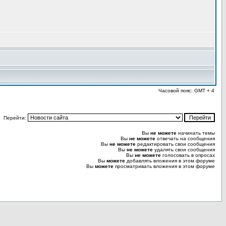
Часовой пояс: GMT + 4
Перейти:
Вы
не можете
начинать темы
Вы
не можете
отвечать на сообщения
Вы
не можете
редактировать свои сообщения
Вы
не можете
удалять свои сообщения
Вы
не можете
голосовать в опросах
Вы
можете
добавлять вложения в этом форуме
Вы
можете
просматривать вложения в этом форуме