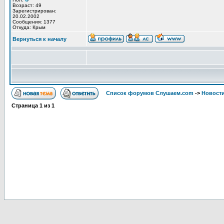
Возраст: 49
Зарегистрирован:
20.02.2002
Сообщения: 1377
Откуда: Крым
Вернуться к началу
Список форумов Слушаем.com
->
Новости
Страница
1
из
1