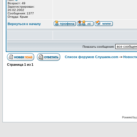
Возраст: 49
Зарегистрирован:
20.02.2002
Сообщения: 1377
Откуда: Крым
Вернуться к началу
Показать сообщения:
Список форумов Слушаем.com
->
Новости
Страница
1
из
1
Powered by 