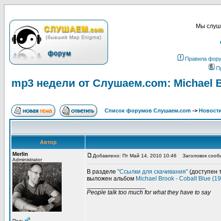
Мы слуша
Правила фор
П
mp3 недели от Слушаем.com: Michael Br
Список форумов Слушаем.com
->
Новости
Автор
Merlin
Добавлено: Пт Май 14, 2010 10:46
Заголовок сообще
Administrator
В разделе
"Ссылки для скачивания"
(доступен 
выложен альбом
Michael Brook - Cobalt Blue (1
_________________
People talk too much for what they have to say
Пол: