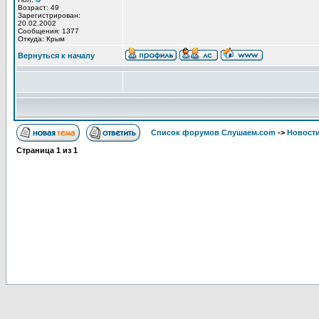
Возраст: 49
Зарегистрирован:
20.02.2002
Сообщения: 1377
Откуда: Крым
Вернуться к началу
Список форумов Слушаем.com
->
Новости
Страница
1
из
1