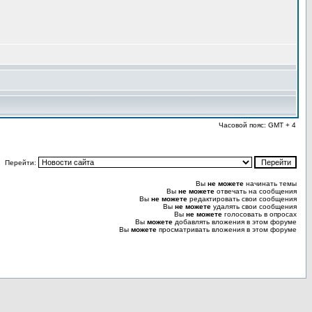
Часовой пояс: GMT + 4
Перейти:
Вы
не можете
начинать темы
Вы
не можете
отвечать на сообщения
Вы
не можете
редактировать свои сообщения
Вы
не можете
удалять свои сообщения
Вы
не можете
голосовать в опросах
Вы
можете
добавлять вложения в этом форуме
Вы
можете
просматривать вложения в этом форуме