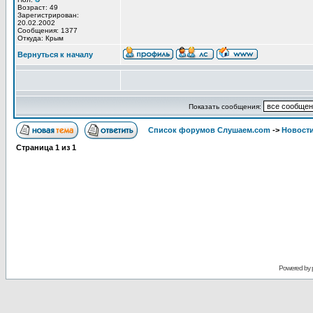
Возраст: 49
Зарегистрирован:
20.02.2002
Сообщения: 1377
Откуда: Крым
Вернуться к началу
Показать сообщения:
Список форумов Слушаем.com
->
Новости
Страница
1
из
1
Powered by 