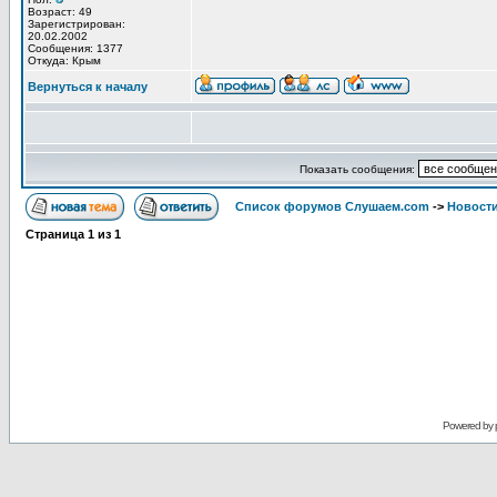
Возраст: 49
Зарегистрирован:
20.02.2002
Сообщения: 1377
Откуда: Крым
Вернуться к началу
Показать сообщения:
Список форумов Слушаем.com
->
Новости
Страница
1
из
1
Powered by 