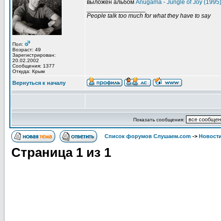
выложен альбом
Anugama - Jungle of Joy (1995
_________________
People talk too much for what they have to say
Пол:
Возраст: 49
Зарегистрирован:
20.02.2002
Сообщения: 1377
Откуда: Крым
Вернуться к началу
Показать сообщения:
Список форумов Слушаем.com
->
Новости
Страница
1
из
1