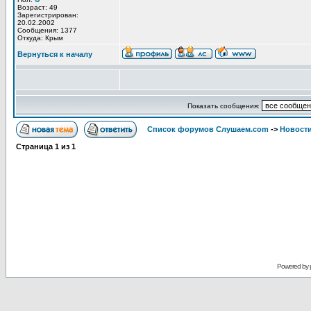
Возраст: 49
Зарегистрирован:
20.02.2002
Сообщения: 1377
Откуда: Крым
Вернуться к началу
Показать сообщения:
Список форумов Слушаем.com
->
Новости
Страница
1
из
1
Powered by 