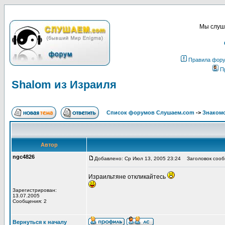
Мы слуша
Правила фор
П
Shalom из Израиля
Список форумов Слушаем.com
->
Знакомс
Автор
ngc4826
Добавлено: Ср Июл 13, 2005 23:24
Заголовок сообщ
Израильтяне откликайтесь
Зарегистрирован:
13.07.2005
Сообщения: 2
Вернуться к началу