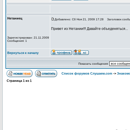
Нетаниец
Добавлено: Сб Ноя 21, 2009 17:28
Заголовок сооб
Привет из Нетании!!! Давайте объеденяться...
Зарегистрирован: 21.11.2009
Сообщения: 1
Вернуться к началу
Показать сообщения:
Список форумов Слушаем.com
->
Знакомс
Страница
1
из
1