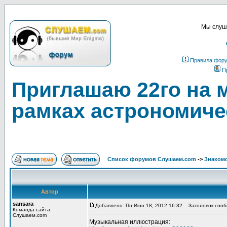
Мы слуша
Правила фор
П
Приглашаю 22го на м
рамках астрономиче
Список форумов Слушаем.com
->
Знакомс
Автор
sansara
Добавлено: Пн Июн 18, 2012 16:32
Заголовок сообщ
Команда сайта
Слушаем.com
Музыкальная иллюстрация: