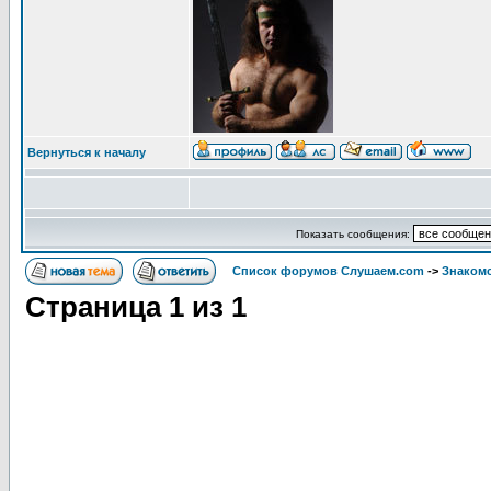
Вернуться к началу
Показать сообщения:
Список форумов Слушаем.com
->
Знакомс
Страница
1
из
1