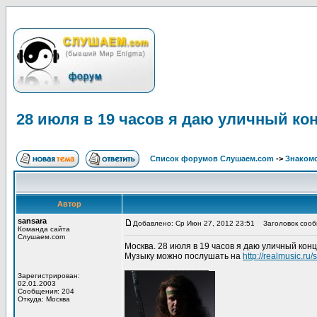
28 июля в 19 часов я даю уличный кон
Список форумов Слушаем.com
->
Знакомс
Автор
sansara
Добавлено: Ср Июн 27, 2012 23:51
Заголовок сообще
Команда сайта
Слушаем.com
Москва. 28 июля в 19 часов я даю уличный конц
Музыку можно послушать на
http://realmusic.ru
_________________
Зарегистрирован:
02.01.2003
Сообщения: 204
Откуда: Москва