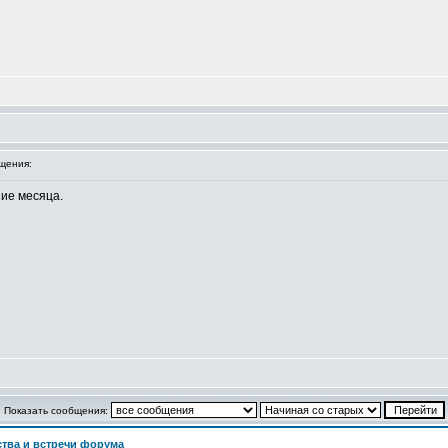
щения:
ие месяца.
Показать сообщения:
тва и встречи форума