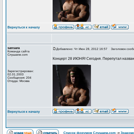
Вернуться к началу
sansara
Добавлено: Чт Июн 28, 2012 16:57
Заголовок сооб
Команда сайта
Слушаем.com
Концерт 28 ИЮНЯ! Сегодня. Перепутал назван
_________________
Зарегистрирован:
02.01.2003
Сообщения: 204
Откуда: Москва
Вернуться к началу
Список форумов Слушаем.com
->
Знакомс