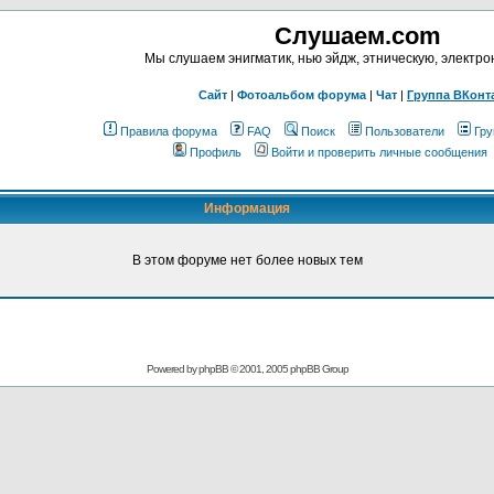
Слушаем.com
Мы слушаем энигматик, нью эйдж, этническую, электр
Сайт
|
Фотоальбом форума
|
Чат
|
Группа ВКонт
Правила форума
FAQ
Поиск
Пользователи
Гру
Профиль
Войти и проверить личные сообщения
Информация
В этом форуме нет более новых тем
Powered by phpBB © 2001, 2005 phpBB Group