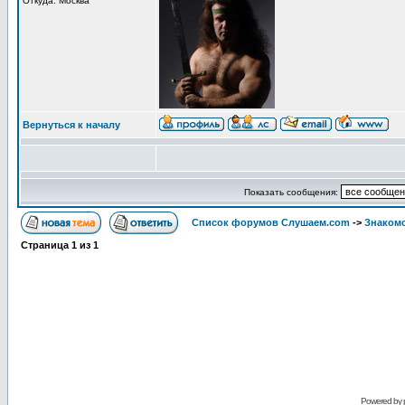
Откуда: Москва
Вернуться к началу
Показать сообщения:
Список форумов Слушаем.com
->
Знакомс
Страница
1
из
1
Powered by 