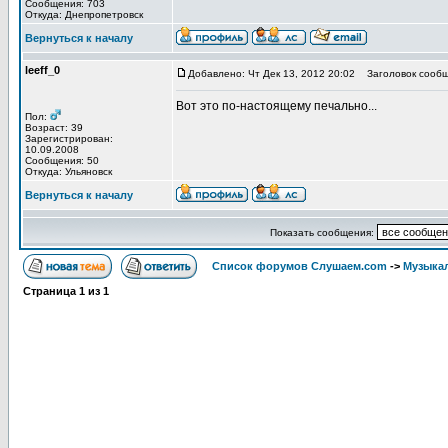
Сообщения: 703
Откуда: Днепропетровск
Вернуться к началу
leeff_0
Добавлено: Чт Дек 13, 2012 20:02
Заголовок сообщ
Вот это по-настоящему печально...
Пол:
Возраст: 39
Зарегистрирован:
10.09.2008
Сообщения: 50
Откуда: Ульяновск
Вернуться к началу
Показать сообщения:
Список форумов Слушаем.com
->
Музыка
Страница
1
из
1