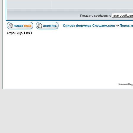
Показать сообщения:
Список форумов Слушаем.com
->
Поиск 
Страница
1
из
1
Powered by 