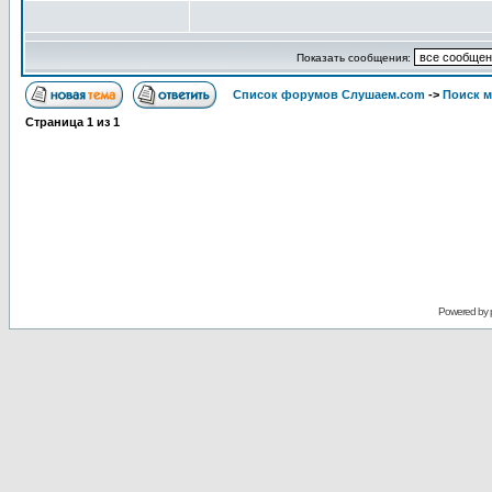
Показать сообщения:
Список форумов Слушаем.com
->
Поиск 
Страница
1
из
1
Powered by 