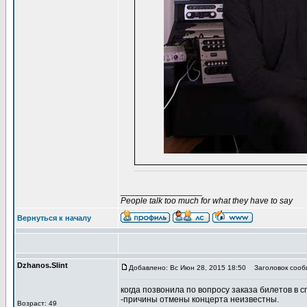
_________________
People talk too much for what they have to say
Вернуться к началу
Dzhanos.Slint
Добавлено: Вс Июн 28, 2015 18:50
Заголовок сообще
когда позвонила по вопросу заказа билетов в
-причины отмены концерта неизвестны.
Возраст: 49