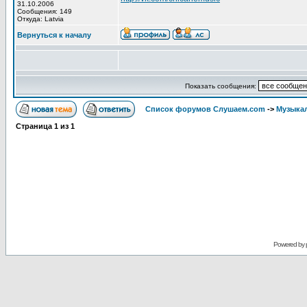
31.10.2006
Сообщения: 149
Откуда: Latvia
Вернуться к началу
Показать сообщения:
Список форумов Слушаем.com
->
Музыка
Страница
1
из
1
Powered by 