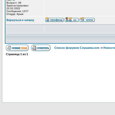
Возраст: 49
Зарегистрирован:
20.02.2002
Сообщения: 1377
Откуда: Крым
Вернуться к началу
Список форумов Слушаем.com
->
Новости
Страница
1
из
1