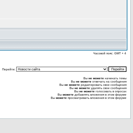
Часовой пояс: GMT + 4
Перейти:
Вы
не можете
начинать темы
Вы
не можете
отвечать на сообщения
Вы
не можете
редактировать свои сообщения
Вы
не можете
удалять свои сообщения
Вы
не можете
голосовать в опросах
Вы
можете
добавлять вложения в этом форуме
Вы
можете
просматривать вложения в этом форуме