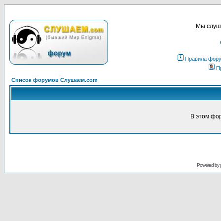
Мы слуша
Правила фор
П
Список форумов Слушаем.com
В этом фо
Powered by 