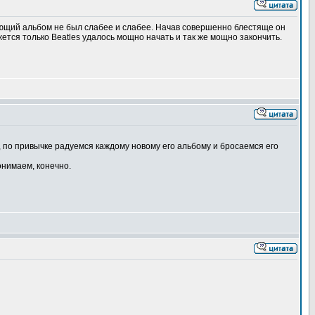
ующий альбом не был слабее и слабее. Начав совершенно блестяще он
ется только Beatles удалось мощно начать и так же мощно закончить.
 по привычке радуемся каждому новому его альбому и бросаемся его
онимаем, конечно.