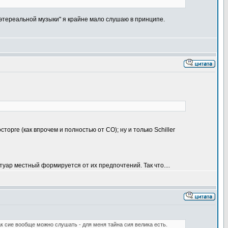
 этереальной музыки" я крайне мало слушаю в принципе.
сторге (как впрочем и полностью от СО); ну и только Schiller
туар местный формируется от их предпочтений. Так что....
к сие вообще можно слушать - для меня тайна сия велика есть.