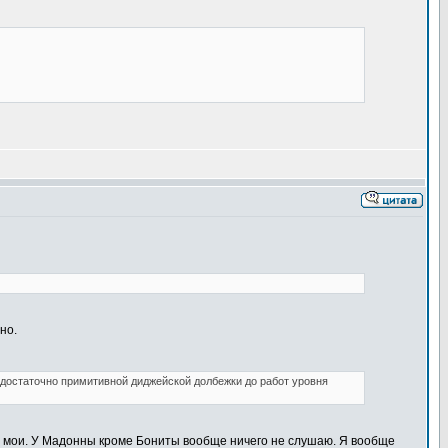
но.
т достаточно примитивной диджейской долбежки до работ уровня
 не мои. У Мадонны кроме Бониты вообще ничего не слушаю. Я вообще