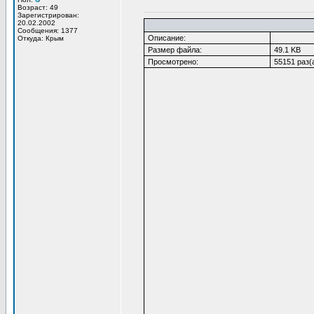
Возраст: 49
Зарегистрирован:
20.02.2002
Сообщения: 1377
Описание:
Откуда: Крым
Размер файла:
49.1 KB
Просмотрено:
55151 раз(