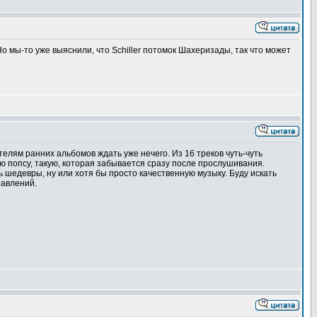
. Но мы-то уже выяснили, что Schiller потомок Шахеризады, так что может
телям ранних альбомов ждать уже нечего. Из 16 треков чуть-чуть
ую попсу, такую, которая забывается сразу после прослушивания.
ь шедевры, ну или хотя бы просто качественную музыку. Буду искать
равлений.