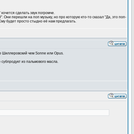
 хочется сделать звук погромче.
й". Они перешли на поп музыку, но про которую кто-то сказал "Да, это поп-
 Ему будет просто стыдно её нам предлагать.
ее Шиллеровский чем Sonne или Opus.
 субпродукт из пальмового масла.