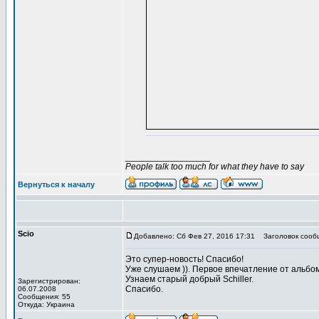
_________________
People talk too much for what they have to say
Вернуться к началу
Scio
Добавлено: Сб Фев 27, 2016 17:31
Заголовок сооб
Это супер-новость! Спасибо!
Уже слушаем )). Первое впечатление от альбо
Узнаем старый добрый Schiller.
Зарегистрирован:
Спасибо.
06.07.2008
Сообщения: 55
Откуда: Украина