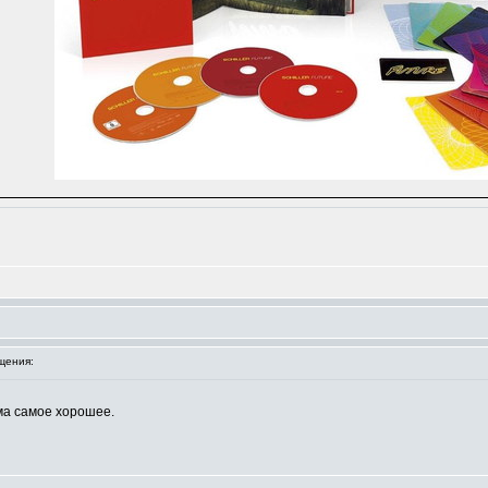
щения:
ма самое хорошее.