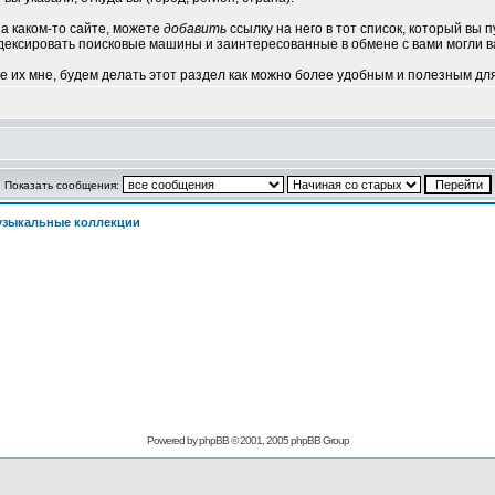
а каком-то сайте, можете
добавить
ссылку на него в тот список, который вы 
дексировать поисковые машины и заинтересованные в обмене с вами могли в
е их мне, будем делать этот раздел как можно более удобным и полезным для
Показать сообщения:
узыкальные коллекции
Powered by phpBB © 2001, 2005 phpBB Group