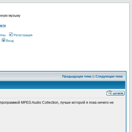
онную музыку
акте
ппы
Регистрация
Вход
Предыдущая тема
::
Следующая тема
программой MPEG Audio Collection, лучше которой я пока ничего не