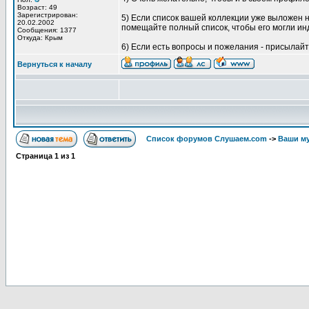
Возраст: 49
Зарегистрирован:
5) Если список вашей коллекции уже выложен н
20.02.2002
помещайте полный список, чтобы его могли ин
Сообщения: 1377
Откуда: Крым
6) Если есть вопросы и пожелания - присылайт
Вернуться к началу
Список форумов Слушаем.com
->
Ваши м
Страница
1
из
1