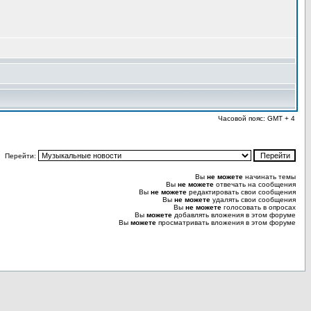
Часовой пояс: GMT + 4
Перейти:
Вы
не можете
начинать темы
Вы
не можете
отвечать на сообщения
Вы
не можете
редактировать свои сообщения
Вы
не можете
удалять свои сообщения
Вы
не можете
голосовать в опросах
Вы
можете
добавлять вложения в этом форуме
Вы
можете
просматривать вложения в этом форуме