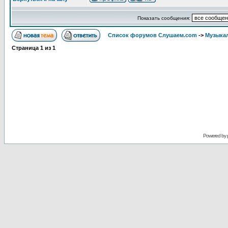
Показать сообщения:
Список форумов Слушаем.com
->
Музыка
Страница
1
из
1
Powered by 