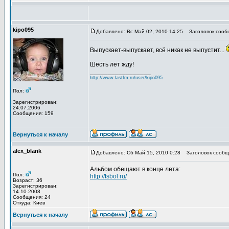
kipo095
Добавлено: Вс Май 02, 2010 14:25
Заголовок сооб
Выпускает-выпускает, всё никак не выпустит...
Шесть лет жду!
_________________
http://www.lastfm.ru/user/kipo095
Пол:
Зарегистрирован:
24.07.2006
Сообщения: 159
Вернуться к началу
alex_blank
Добавлено: Сб Май 15, 2010 0:28
Заголовок сообщ
Альбом обещают в конце лета:
Пол:
http://tsbol.ru/
Возраст: 36
Зарегистрирован:
14.10.2008
Сообщения: 24
Откуда: Киев
Вернуться к началу