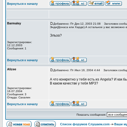
Вернуться к началу
Barmaley
Добавлено: Пт Дек 12, 2003 21:08
Заголовок сообще
Энди(Донаса или Харде).А остальное у вас возможно ес
Эльза?
Зарегистрирован:
12.12.2003
Сообщения: 1
Вернуться к началу
Alizee
Добавлено: Пт Июл 16, 2004 4:44
Заголовок сообщ
А что конкретно у тебя есть из Angela? И как б
В каком качестве у тебя MP3?
Зарегистрирован:
16.07.2004
Сообщения: 3
Откуда: Сахалин
Вернуться к началу
Показать сообщения:
Список форумов Слушаем.com
->
Ваши м