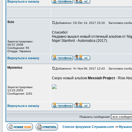
Вернуться к началу
Scio
Добавлено: Сб Окт 14, 2017 23:16
Заголовок сообщ
Спасибо!
Недавно вышел новый отличный альбом от Nige
Nigel Stanford - Automatica (2017).
Зарегистрирован:
06.07.2008
Сообщения: 55
Откуда: Украина
Вернуться к началу
Mysterius
Добавлено: Чт Ноя 09, 2017 12:43
Заголовок сообщ
Скоро новый альбом
Messiah Project
- Rise Abo
Зарегистрирован:
13.03.2003
Сообщения: 1181
Вернуться к началу
Показать сообщения:
Список форумов Слушаем.com
->
Музыка