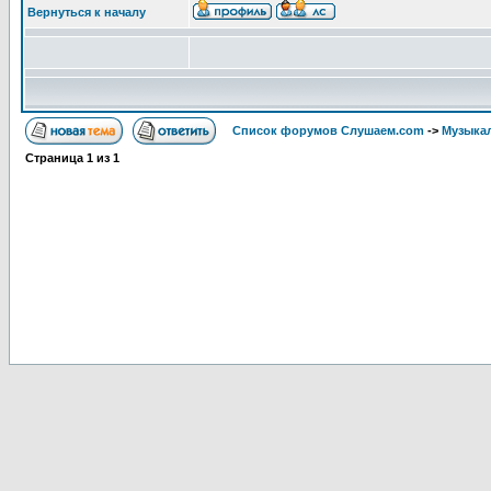
Вернуться к началу
Список форумов Слушаем.com
->
Музыка
Страница
1
из
1