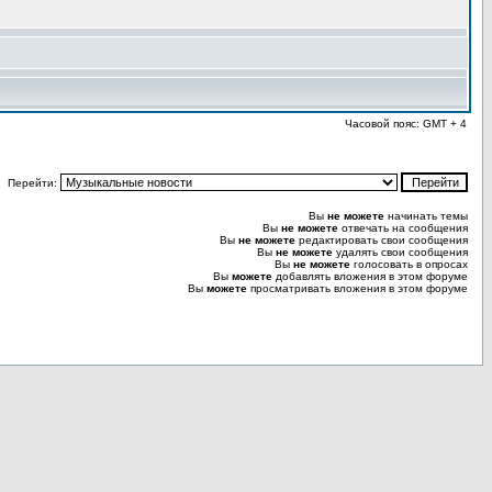
Часовой пояс: GMT + 4
Перейти:
Вы
не можете
начинать темы
Вы
не можете
отвечать на сообщения
Вы
не можете
редактировать свои сообщения
Вы
не можете
удалять свои сообщения
Вы
не можете
голосовать в опросах
Вы
можете
добавлять вложения в этом форуме
Вы
можете
просматривать вложения в этом форуме