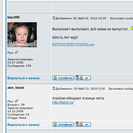
kipo095
Добавлено: Вс Май 02, 2010 14:25
Заголовок сооб
Выпускает-выпускает, всё никак не выпустит...
Шесть лет жду!
_________________
http://www.lastfm.ru/user/kipo095
Пол:
Зарегистрирован:
24.07.2006
Сообщения: 159
Вернуться к началу
alex_blank
Добавлено: Сб Май 15, 2010 0:28
Заголовок сообщ
Альбом обещают в конце лета:
Пол:
http://tsbol.ru/
Возраст: 36
Зарегистрирован:
14.10.2008
Сообщения: 24
Откуда: Киев
Вернуться к началу