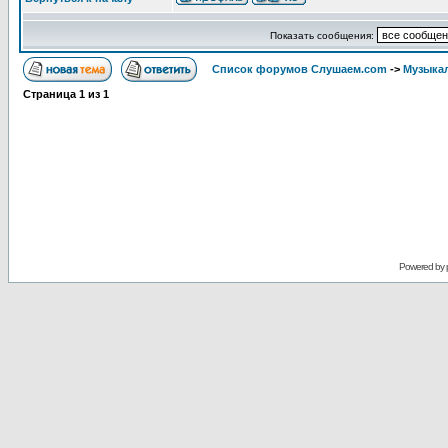
Показать сообщения:
Список форумов Слушаем.com
->
Музыка
Страница
1
из
1
Powered by 