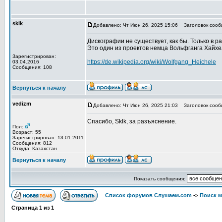
sklk
Добавлено: Чт Июн 26, 2025 15:06
Заголовок сооб
Дискографии не существует, как бы. Только в р
Это один из проектов немца Вольфганга Хайхеля
Зарегистрирован:
https://de.wikipedia.org/wiki/Wolfgang_Heichele
03.04.2016
Сообщения: 108
Вернуться к началу
vedizm
Добавлено: Чт Июн 26, 2025 21:03
Заголовок сооб
Спасибо, Sklk, за разъяснение.
Пол:
Возраст: 55
Зарегистрирован: 13.01.2011
Сообщения: 812
Откуда: Казахстан
Вернуться к началу
Показать сообщения:
Список форумов Слушаем.com
->
Поиск 
Страница
1
из
1