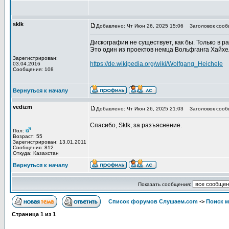
sklk
Добавлено: Чт Июн 26, 2025 15:06
Заголовок сооб
Дискографии не существует, как бы. Только в р
Это один из проектов немца Вольфганга Хайхеля
Зарегистрирован:
https://de.wikipedia.org/wiki/Wolfgang_Heichele
03.04.2016
Сообщения: 108
Вернуться к началу
vedizm
Добавлено: Чт Июн 26, 2025 21:03
Заголовок сооб
Спасибо, Sklk, за разъяснение.
Пол:
Возраст: 55
Зарегистрирован: 13.01.2011
Сообщения: 812
Откуда: Казахстан
Вернуться к началу
Показать сообщения:
Список форумов Слушаем.com
->
Поиск 
Страница
1
из
1