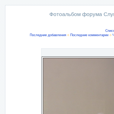
Фотоальбом форума Слу
Спис
Последние добавления
Последние комментарии