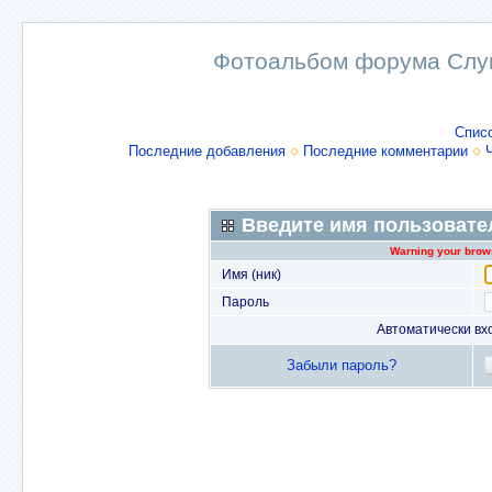
Фотоальбом форума Слу
Спис
Последние добавления
Последние комментарии
Введите имя пользовате
Warning your brows
Имя (ник)
Пароль
Автоматически вх
Забыли пароль?