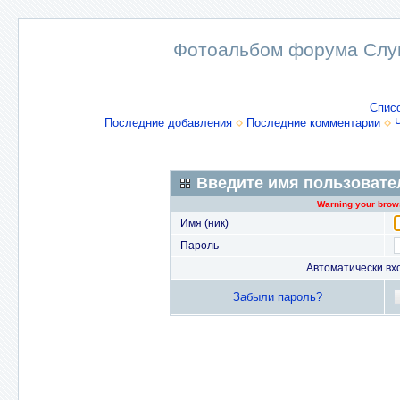
Фотоальбом форума Слу
Спис
Последние добавления
Последние комментарии
Введите имя пользовате
Warning your brows
Имя (ник)
Пароль
Автоматически вх
Забыли пароль?