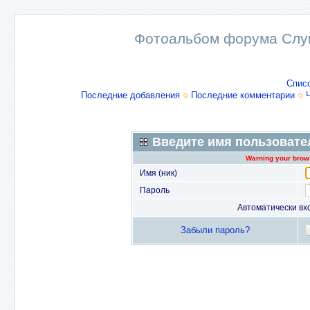
Фотоальбом форума Слу
Спис
Последние добавления
Последние комментарии
Введите имя пользовате
Warning your brows
Имя (ник)
Пароль
Автоматически вх
Забыли пароль?